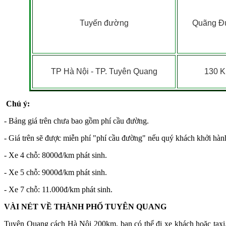
Tuyến đường
Quãng Đ
TP Hà Nội - TP. Tuyên Quang
130 
Chú ý:
- Bảng giá trên chưa bao gồm phí cầu đường.
- Giá trên sẽ được miễn phí "phí cầu đường" nếu quý khách khởi hành 
- Xe 4 chỗ: 8000đ/km phát sinh.
- Xe 5 chỗ: 9000đ/km phát sinh.
- Xe 7 chỗ: 11.000đ/km phát sinh.
VÀI NÉT VỀ THÀNH PHỐ TUYÊN QUANG
Tuyên Quang cách Hà Nội 200km, bạn có thể đi xe khách hoặc taxi