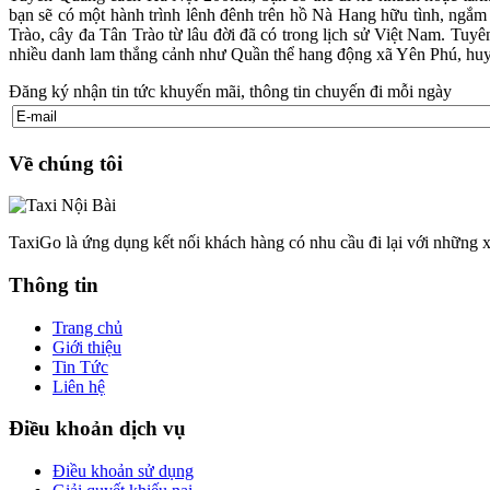
bạn sẽ có một hành trình lênh đênh trên hồ Nà Hang hữu tình, ngắm
Trào, cây đa Tân Trào từ lâu đời đã có trong lịch sử Việt Nam. T
nhiều danh lam thắng cảnh như Quần thể hang động xã Yên Phú, 
Đăng ký nhận tin tức khuyến mãi, thông tin chuyến đi mỗi ngày
Về chúng tôi
TaxiGo là ứng dụng kết nối khách hàng có nhu cầu đi lại với những x
Thông tin
Trang chủ
Giới thiệu
Tin Tức
Liên hệ
Điều khoản dịch vụ
Điều khoản sử dụng