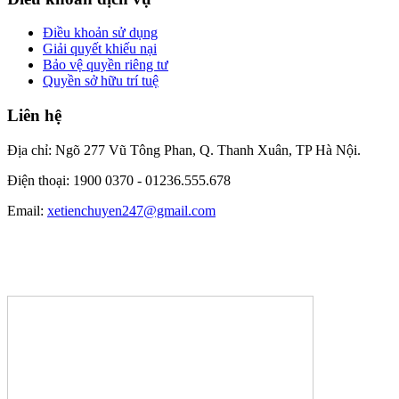
Điều khoản sử dụng
Giải quyết khiếu nại
Bảo vệ quyền riêng tư
Quyền sở hữu trí tuệ
Liên hệ
Địa chỉ: Ngõ 277 Vũ Tông Phan, Q. Thanh Xuân, TP Hà Nội.
Điện thoại: 1900 0370 -
01236.555.678
Email:
xetienchuyen247@gmail.com