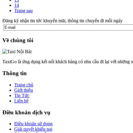
14
Trang sau
Đăng ký nhận tin tức khuyến mãi, thông tin chuyến đi mỗi ngày
Về chúng tôi
TaxiGo là ứng dụng kết nối khách hàng có nhu cầu đi lại với những x
Thông tin
Trang chủ
Giới thiệu
Tin Tức
Liên hệ
Điều khoản dịch vụ
Điều khoản sử dụng
Giải quyết khiếu nại