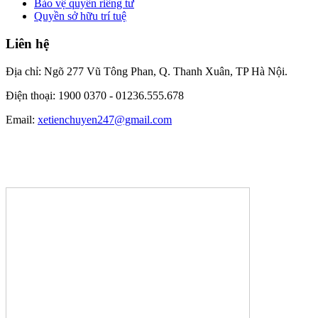
Bảo vệ quyền riêng tư
Quyền sở hữu trí tuệ
Liên hệ
Địa chỉ: Ngõ 277 Vũ Tông Phan, Q. Thanh Xuân, TP Hà Nội.
Điện thoại: 1900 0370 -
01236.555.678
Email:
xetienchuyen247@gmail.com