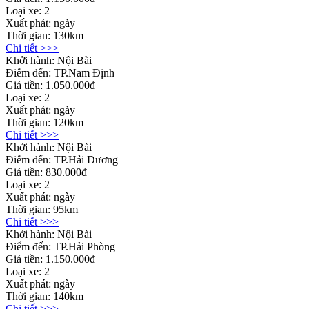
Loại xe:
2
Xuất phát:
ngày
Thời gian:
130km
Chi tiết >>>
Khởi hành:
Nội Bài
Điểm đến:
TP.Nam Định
Giá tiền:
1.050.000đ
Loại xe:
2
Xuất phát:
ngày
Thời gian:
120km
Chi tiết >>>
Khởi hành:
Nội Bài
Điểm đến:
TP.Hải Dương
Giá tiền:
830.000đ
Loại xe:
2
Xuất phát:
ngày
Thời gian:
95km
Chi tiết >>>
Khởi hành:
Nội Bài
Điểm đến:
TP.Hải Phòng
Giá tiền:
1.150.000đ
Loại xe:
2
Xuất phát:
ngày
Thời gian:
140km
Chi tiết >>>