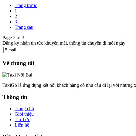
Trang trước
1
2
3
Trang sau
Page 2 of 3
Đăng ký nhận tin tức khuyến mãi, thông tin chuyến đi mỗi ngày
Về chúng tôi
TaxiGo là ứng dụng kết nối khách hàng có nhu cầu đi lại với những x
Thông tin
Trang chủ
Giới thiệu
Tin Tức
Liên hệ