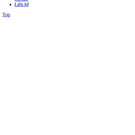
Liên hệ
Top