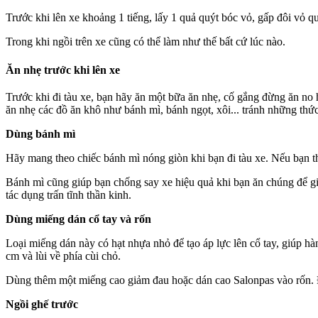
Trước khi lên xe khoảng 1 tiếng, lấy 1 quả quýt bóc vỏ, gấp đôi vỏ qu
Trong khi ngồi trên xe cũng có thể làm như thế bất cứ lúc nào.
Ăn nhẹ trước khi lên xe
Trước khi đi tàu xe, bạn hãy ăn một bữa ăn nhẹ, cố gắng đừng ăn no 
ăn nhẹ các đồ ăn khô như bánh mì, bánh ngọt, xôi... tránh những thứ
Dùng bánh mì
Hãy mang theo chiếc bánh mì nóng giòn khi bạn đi tàu xe. Nếu bạn th
Bánh mì cũng giúp bạn chống say xe hiệu quả khi bạn ăn chúng để giảm
tác dụng trấn tĩnh thần kinh.
Dùng miếng dán cổ tay và rốn
Loại miếng dán này có hạt nhựa nhỏ để tạo áp lực lên cổ tay, giúp 
cm và lùi về phía cùi chỏ.
Dùng thêm một miếng cao giảm đau hoặc dán cao Salonpas vào rốn. 
Ngồi ghế trước