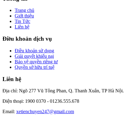
Trang chủ
Giới thiệu
Tin Tức
Liên hệ
Điều khoản dịch vụ
Điều khoản sử dụng
Giải quyết khiếu nại
Bảo vệ quyền riêng tư
Quyền sở hữu trí tuệ
Liên hệ
Địa chỉ: Ngõ 277 Vũ Tông Phan, Q. Thanh Xuân, TP Hà Nội.
Điện thoại: 1900 0370 -
01236.555.678
Email:
xetienchuyen247@gmail.com