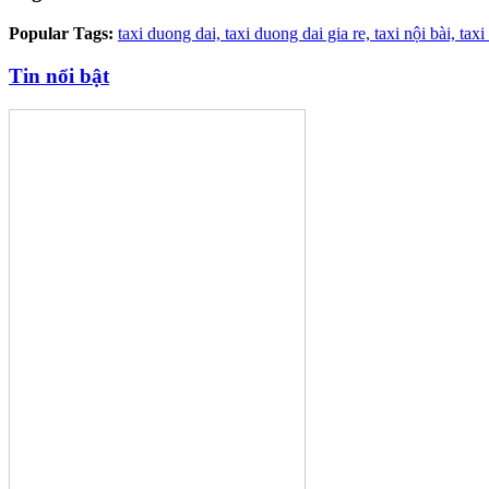
Popular Tags:
taxi duong dai,
taxi duong dai gia re,
taxi nội bài,
taxi
Tin nổi bật