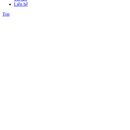
Liên hệ
Top