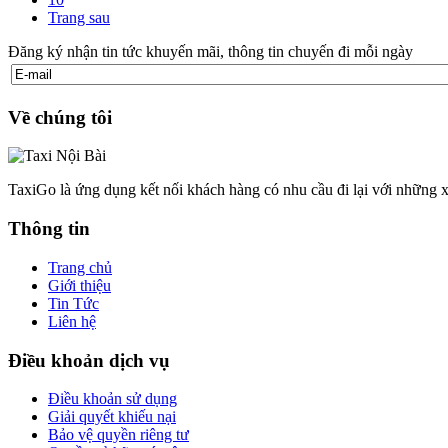
Trang sau
Đăng ký nhận tin tức khuyến mãi, thông tin chuyến đi mỗi ngày
Về chúng tôi
TaxiGo là ứng dụng kết nối khách hàng có nhu cầu đi lại với những x
Thông tin
Trang chủ
Giới thiệu
Tin Tức
Liên hệ
Điều khoản dịch vụ
Điều khoản sử dụng
Giải quyết khiếu nại
Bảo vệ quyền riêng tư