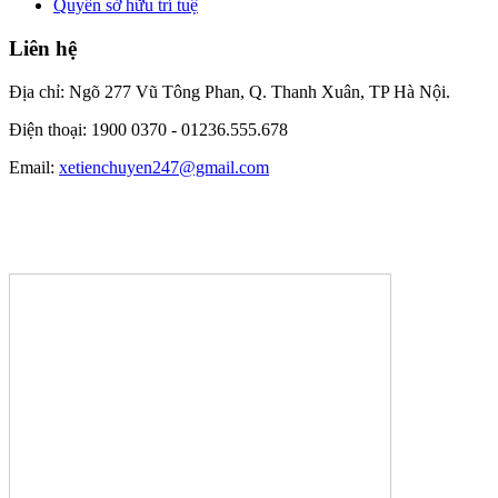
Quyền sở hữu trí tuệ
Liên hệ
Địa chỉ: Ngõ 277 Vũ Tông Phan, Q. Thanh Xuân, TP Hà Nội.
Điện thoại: 1900 0370 -
01236.555.678
Email:
xetienchuyen247@gmail.com